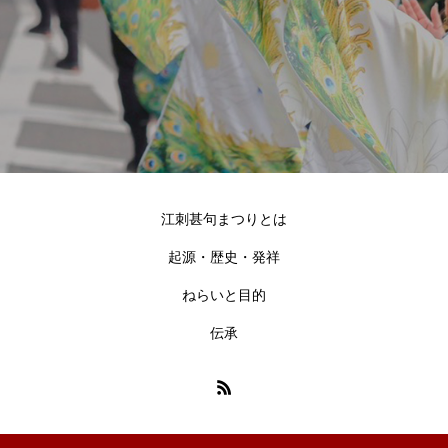
江刺甚句まつりとは
起源・歴史・発祥
ねらいと目的
伝承