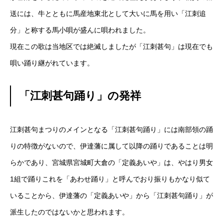
送には、牛とともに馬産地東北として大いに馬を用い「江刺追
分」と称する馬小唄が盛んに唄われました。
現在この歌は当地区では絶滅しましたが「江刺甚句」は現在でも
唄い踊り継がれています。
「江刺甚句踊り」の発祥
江刺甚句まつりのメインとなる「江刺甚句踊り」には南部領の踊
りの特徴がないので、伊達藩に属して以降の踊りであることは明
らかであり、宮城県宮城町大倉の「定義あいや」は、やはり男女
1組で踊りこれを「あわせ踊り」と呼んでおり振りもかなり似て
いることから、伊達藩の「定義あいや」から「江刺甚句踊り」が
派生したのではないかと思われます。